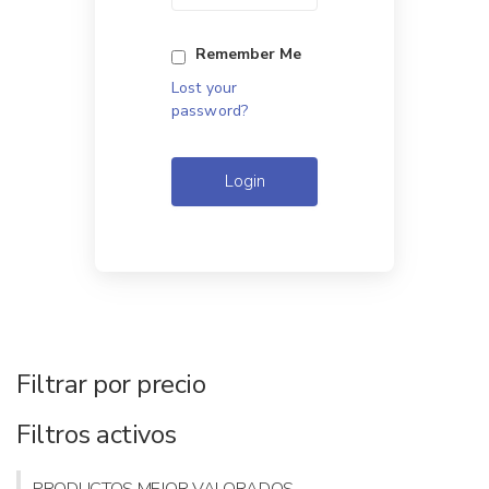
Remember Me
Lost your
password?
Login
Filtrar por precio
Filtros activos
PRODUCTOS MEJOR VALORADOS