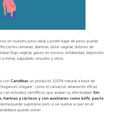
nos en nuestro peso ideal y poder bajar de peso, puede
fecciones urinarias, diarreas, dolor vaginal, dolores de
dad, flujo vaginal, gases en exceso, irritabilidad, depresión,
a metal, salpullido, sinusitis y otros.
íz con
Candibac
un producto 100% natural a base de
Oreganum Vulgare” como el carvacrol; altamente eficaz
ta con estudios científicos que avalan su efectividad.
Sin
s, harinas y lácteos y con auxiliares como kéfir, pasto
blema puede superarse pero si se vuelve a caer en el
andidiasis puede volver.