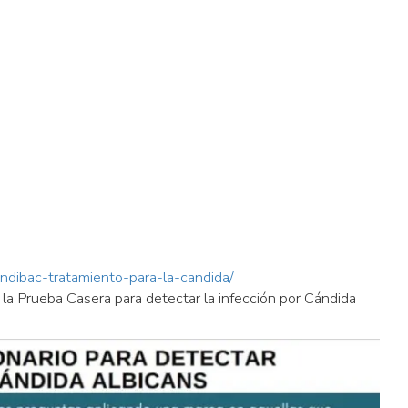
andibac-tratamiento-para-la-candida/
 la Prueba Casera para detectar la infección por Cándida