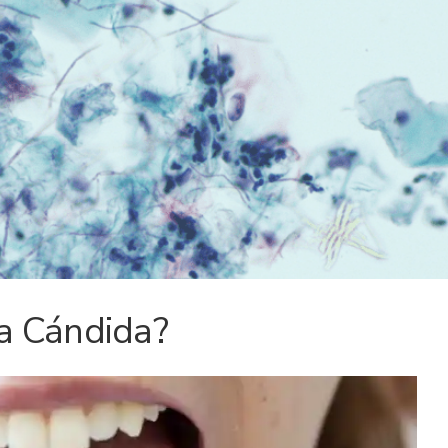
la Cándida?