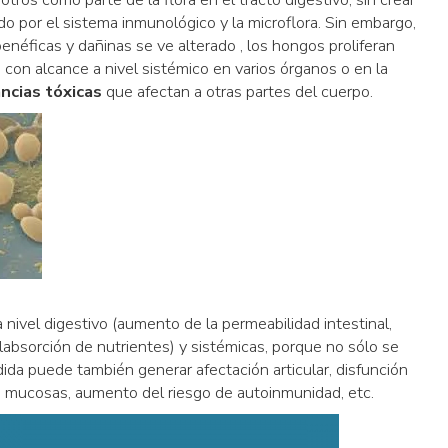
 por el sistema inmunológico y la microflora. Sin embargo,
benéficas y dañinas se ve alterado , los hongos proliferan
 con alcance a nivel sistémico en varios órganos o en la
ncias tóxicas
que afectan a otras partes del cuerpo.
ivel digestivo (aumento de la permeabilidad intestinal,
labsorción de nutrientes) y sistémicas, porque no sólo se
ndida puede también generar afectación articular, disfunción
as mucosas, aumento del riesgo de autoinmunidad, etc.