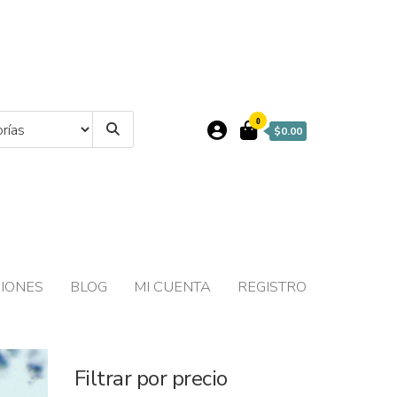
0
$0.00
IONES
BLOG
MI CUENTA
REGISTRO
Filtrar por precio