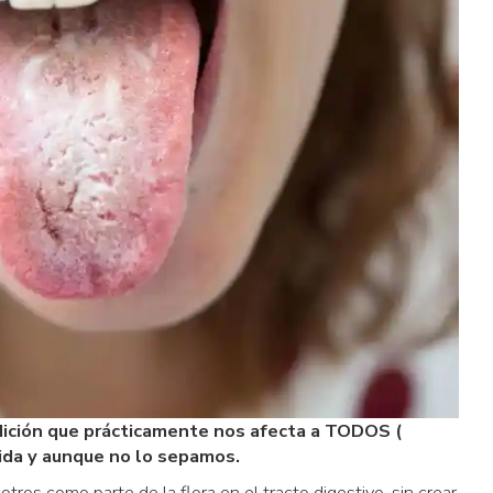
ndición que prácticamente nos afecta a TODOS (
ida y aunque no lo sepamos.
tros como parte de la flora en el tracto digestivo, sin crear