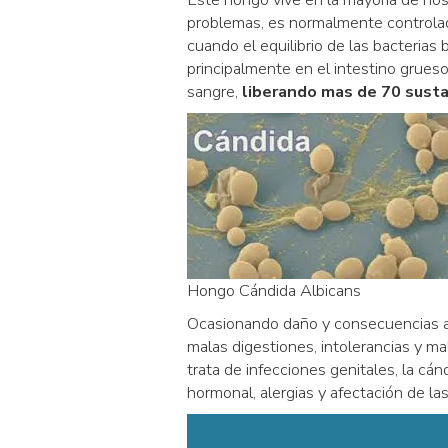
problemas, es normalmente controlado
cuando el equilibrio de las bacterias 
principalmente en el intestino grueso
sangre,
liberando mas de 70 susta
Hongo Cándida Albicans
Ocasionando daño y consecuencias a n
malas digestiones, intolerancias y ma
trata de infecciones genitales, la cá
hormonal, alergias y afectación de l