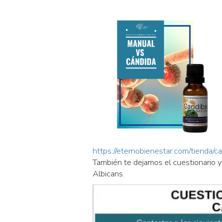
https://eternobienestar.com/tienda/c
También te dejamos el cuestionario y
Albicans.