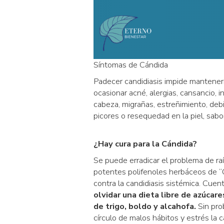
Síntomas de Cándida
Padecer candidiasis impide mantener
ocasionar acné, alergias, cansancio, in
cabeza, migrañas, estreñimiento, debili
picores o resequedad en la piel, sabor 
¿Hay cura para la Cándida?
Se puede erradicar el problema de ra
potentes polifenoles herbáceos de “
contra la candidiasis sistémica. Cuen
olvidar una dieta libre de azúcare
de trigo, boldo y alcahofa.
Sin pro
círculo de malos hábitos y estrés la c