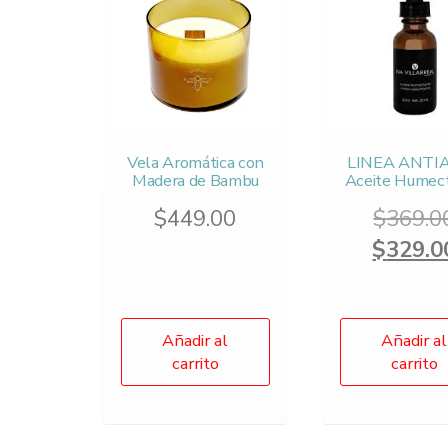
Vela Aromática con
LINEA ANTIA
Madera de Bambu
Aceite Humec
$
449.00
$
369.0
$
329.0
Añadir al
Añadir al
carrito
carrito