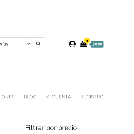
0
$0.00
IONES
BLOG
MI CUENTA
REGISTRO
a
Filtrar por precio