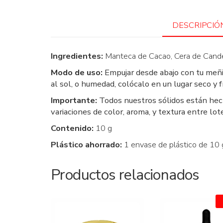
DESCRIPCIÓ
Ingredientes:
Manteca de Cacao, Cera de Candel
Modo de uso:
Empujar desde abajo con tu meñiq
al sol, o humedad, colócalo en un lugar seco y f
Importante:
Todos nuestros sólidos están hech
variaciones de color, aroma, y textura entre lot
Contenido:
10 g
Plástico ahorrado:
1 envase de plástico de 10 
Productos relacionados