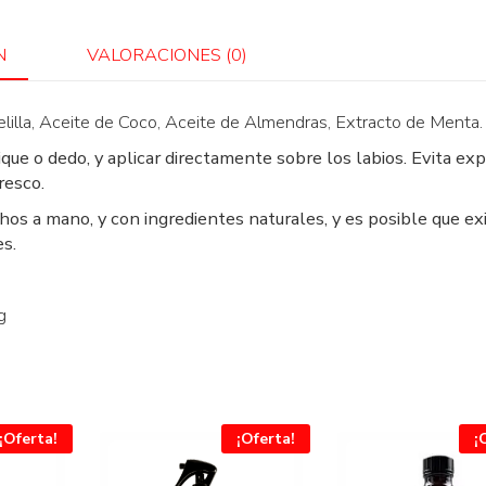
N
VALORACIONES (0)
illa, Aceite de Coco, Aceite de Almendras, Extracto de Menta.
ue o dedo, y aplicar directamente sobre los labios. Evita ex
resco.
os a mano, y con ingredientes naturales, y es posible que ex
es.
g
¡Oferta!
¡Oferta!
¡