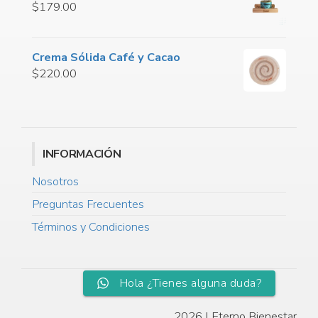
$
179.00
Crema Sólida Café y Cacao
$
220.00
INFORMACIÓN
Nosotros
Preguntas Frecuentes
Términos y Condiciones
Hola ¿Tienes alguna duda?
2026
|
Eterno Bienestar