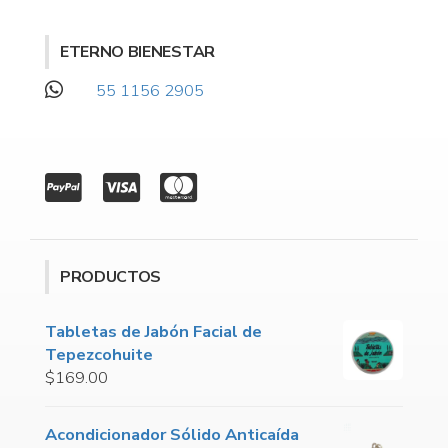
ETERNO BIENESTAR
55 1156 2905
PRODUCTOS
Tabletas de Jabón Facial de
Tepezcohuite
$
169.00
Acondicionador Sólido Anticaída