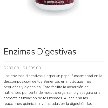
Enzimas Digestivas
Price
$
289.00
–
$
1,399.00
range:
Las enzimas digestivas juegan un papel fundamental en la
$289.00
descomposición de los alimentos en moléculas más
through
pequeñas y digeribles. Esto facilita la absorción de
$1,399.00
nutrientes por parte de nuestro organismo y asegura una
correcta asimilación de los mismos. Al acelerar las
reacciones químicas involucradas en la digestión, las