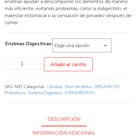
enzimas ayudan a descomponer los alimentos de manera
más eficiente, evitando problemas como la indigestión, el
malestar estomacal o la sensación de pesadez después de
comer.
Enzimas Digestivas
Enzimas
-
+
Añadir al carrito
Digestivas
cantidad
SKU:
N/D
Categorías:
Citrobac
,
Mas Vendidos
,
ORGANICOS
,
Probioticos
,
Sistema Digestivo
,
SUPLEMENTOS
DESCRIPCIÓN
INFORMACIÓN ADICIONAL