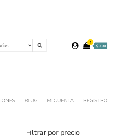
0
$0.00
IONES
BLOG
MI CUENTA
REGISTRO
Filtrar por precio