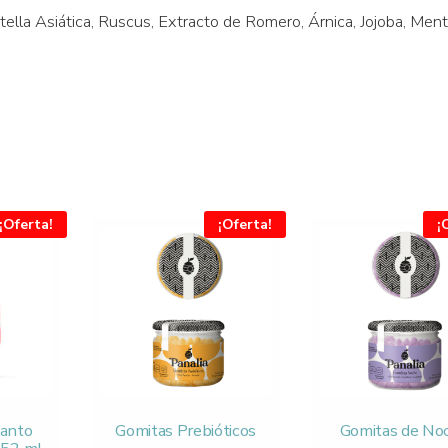
ella Asiática, Ruscus, Extracto de Romero, Árnica, Jojoba, Ment
¡Oferta!
¡Oferta!
¡
kanto
Gomitas Prebióticos
Gomitas de No