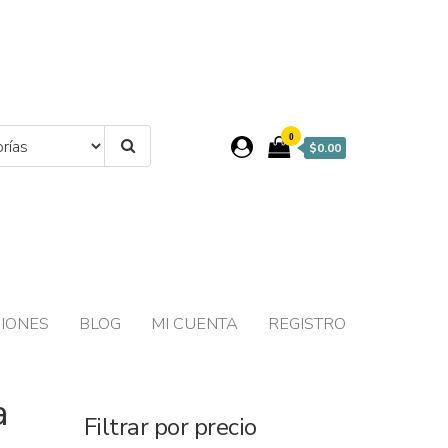
0
$0.00
IONES
BLOG
MI CUENTA
REGISTRO
a
Filtrar por precio